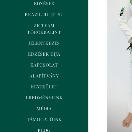
EDZÉSEK
BRAZIL JIU JITSU
ZR TEAM
TÖRÖKBÁLINT
JELENTKEZÉS
EDZÉSEK DÍJA
KAPCSOLAT
ALAPÍTVÁNY
EGYESÜLET
EREDMÉNYEINK
MÉDIA
TÁMOGATÓINK
BLOG