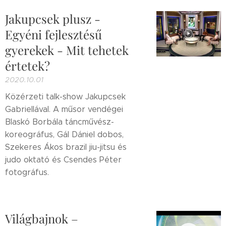
Jakupcsek plusz -
Egyéni fejlesztésű
gyerekek - Mit tehetek
értetek?
2020.10.01
Közérzeti talk-show Jakupcsek
Gabriellával. A műsor vendégei
Blaskó Borbála táncművész-
koreográfus, Gál Dániel dobos,
Szekeres Ákos brazil jiu-jitsu és
judo oktató és Csendes Péter
fotográfus.
Világbajnok –