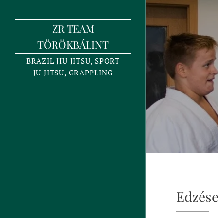
ZR TEAM
TÖRÖKBÁLINT
BRAZIL JIU JITSU, SPORT
JU JITSU, GRAPPLING
Edzése