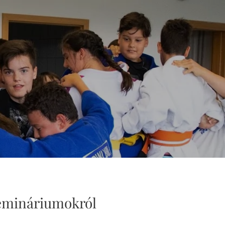
zemináriumokról