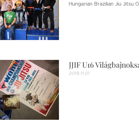
Hungarian Brazilian Jiu Jitsu
JJIF U16 Világbajnoks
2019.11.01